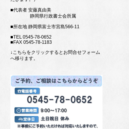
■代表者 安藤真由美
静岡県行政書士会所属
■所在地 静岡県富士市宮島566-11
■TEL 0545-78-0652
■FAX 0545-78-1183
↓こちらをクリックするとお問合せフォーム
へ移ります。