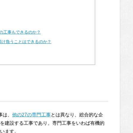
の工事もできるのか？
請け負うことはできるのか？
事は、
他の27の専門工事
とは異なり、総合的な企
を建設する工事であり、専門工事をいわば有機的
います。