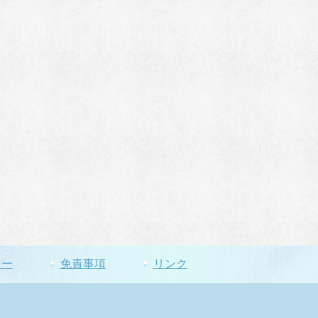
シー
免責事項
リンク