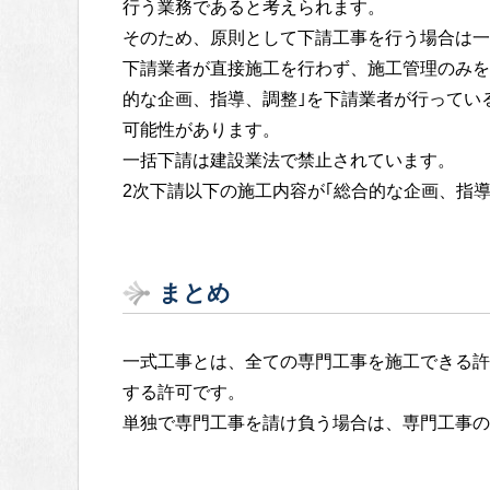
行う業務であると考えられます。
そのため、原則として下請工事を行う場合は一
下請業者が直接施工を行わず、施工管理のみを
的な企画、指導、調整｣を下請業者が行ってい
可能性があります。
一括下請は建設業法で禁止されています。
2次下請以下の施工内容が｢総合的な企画、指
まとめ
一式工事とは、全ての専門工事を施工できる許
する許可です。
単独で専門工事を請け負う場合は、専門工事の