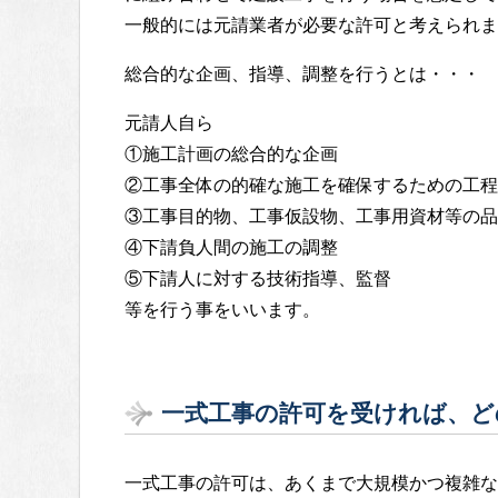
一般的には元請業者が必要な許可と考えられま
総合的な企画、指導、調整を行うとは・・・
元請人自ら
①施工計画の総合的な企画
②工事全体の的確な施工を確保するための工程
③工事目的物、工事仮設物、工事用資材等の品
④下請負人間の施工の調整
⑤下請人に対する技術指導、監督
等を行う事をいいます。
一式工事の許可を受ければ、ど
一式工事の許可は、あくまで大規模かつ複雑な