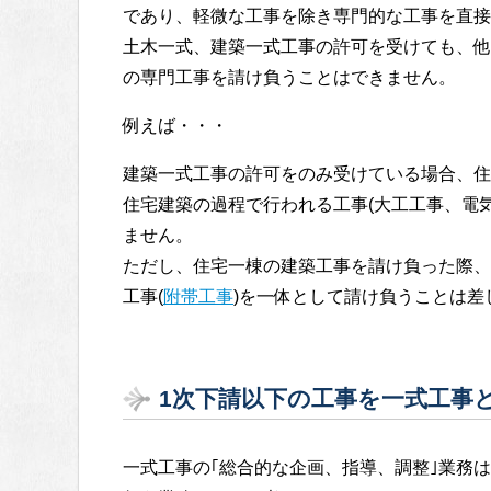
であり、軽微な工事を除き専門的な工事を直接
土木一式、建築一式工事の許可を受けても、他の
の専門工事を請け負うことはできません。
例えば・・・
建築一式工事の許可をのみ受けている場合、住
住宅建築の過程で行われる工事(大工工事、電
ません。
ただし、住宅一棟の建築工事を請け負った際、
工事(
附帯工事
)を一体として請け負うことは差
1次下請以下の工事を一式工事
一式工事の｢総合的な企画、指導、調整｣業務