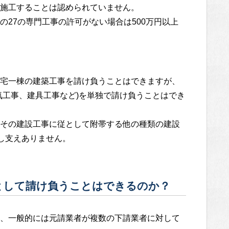
施工することは認められていません。
27の専門工事の許可がない場合は500万円以上
宅一棟の建築工事を請け負うことはできますが、
気工事、建具工事など)を単独で請け負うことはでき
その建設工事に従として附帯する他の種類の建設
し支えありません。
として請け負うことはできるのか？
は、一般的には元請業者が複数の下請業者に対して