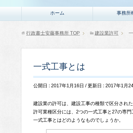
ホーム
事務所
行政書士安藤事務所
TOP
建設業許可
一式工事とは
公開日 :
2017年1月16日
/ 更新日 :
2017年1月2
建設業の許可は、建設工事の種類で区分された
許可業種区分には、2つの一式工事と27の専
一式工事とはどのようなものでしょうか。