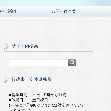
金のご案内
お問い合わせ
サイト内検索
行政書士安藤事務所
■営業時間 平日：9時から17時
■休業日 土日祝日
(事前にご予約いただければ対応させていた
だきます。）