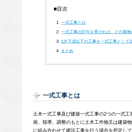
■目次
一式工事とは
一式工事の許可を受ければ、どの業種
1次下請以下の工事を一式工事として
まとめ
一式工事とは
土木一式工事及び建築一式工事の2つの一式工
画、指導、調整のもとに土木工作物又は建築物
に組み合わせて建設工事を行う場合を想定して