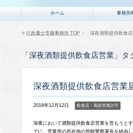
ホーム
事務所
行政書士安藤事務所
TOP
深夜酒類提供飲食店
「深夜酒類提供飲食店営業」タ
深夜酒類提供飲食店営業
2016年12月12日
飲食店・風俗営業許可
深夜において酒類提供飲食店営業を営もうとす
でに、営業所の所在地の所轄警察署長を経由し