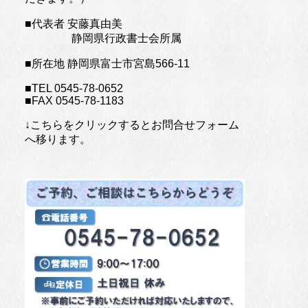
■代表者 安藤真由美
静岡県行政書士会所属
■所在地 静岡県富士市宮島566-11
■TEL 0545-78-0652
■FAX 0545-78-1183
↓こちらをクリックするとお問合せフォーム
へ移ります。