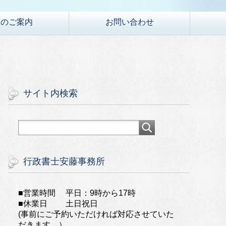
金のご案内
お問い合わせ
サイト内検索
行政書士安藤事務所
■営業時間 平日：9時から17時
■休業日 土日祝日
(事前にご予約いただければ対応させていた
だきます。）