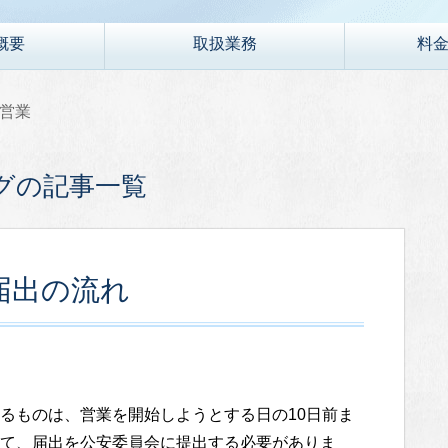
概要
取扱業務
料
営業
グの記事一覧
届出の流れ
るものは、営業を開始しようとする日の10日前ま
て、届出を公安委員会に提出する必要がありま