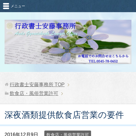
メニュー
行政書士安藤事務所
TOP
飲食店・風俗営業許可
深夜酒類提供飲食店営業の要件
2016年12月9日
飲食店・風俗営業許可