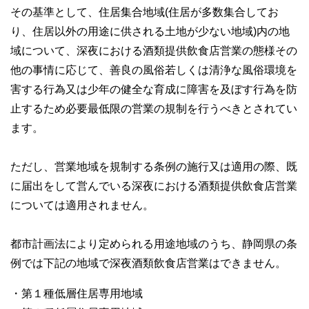
その基準として、住居集合地域(住居が多数集合してお
り、住居以外の用途に供される土地が少ない地域)内の地
域について、深夜における酒類提供飲食店営業の態様その
他の事情に応じて、善良の風俗若しくは清浄な風俗環境を
害する行為又は少年の健全な育成に障害を及ぼす行為を防
止するため必要最低限の営業の規制を行うべきとされてい
ます。
ただし、営業地域を規制する条例の施行又は適用の際、既
に届出をして営んでいる深夜における酒類提供飲食店営業
については適用されません。
都市計画法により定められる用途地域のうち、静岡県の条
例では下記の地域で深夜酒類飲食店営業はできません。
・第１種低層住居専用地域