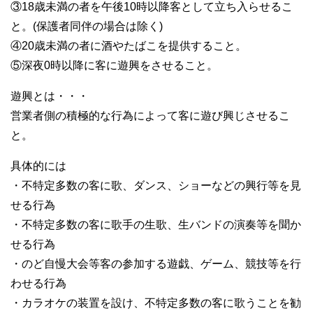
③18歳未満の者を午後10時以降客として立ち入らせるこ
と。(保護者同伴の場合は除く)
④20歳未満の者に酒やたばこを提供すること。
⑤深夜0時以降に客に遊興をさせること。
遊興とは・・・
営業者側の積極的な行為によって客に遊び興じさせるこ
と。
具体的には
・不特定多数の客に歌、ダンス、ショーなどの興行等を見
せる行為
・不特定多数の客に歌手の生歌、生バンドの演奏等を聞か
せる行為
・のど自慢大会等客の参加する遊戯、ゲーム、競技等を行
わせる行為
・カラオケの装置を設け、不特定多数の客に歌うことを勧