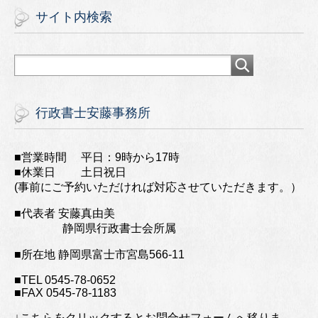
サイト内検索
行政書士安藤事務所
■営業時間 平日：9時から17時
■休業日 土日祝日
(事前にご予約いただければ対応させていただきます。）
■代表者 安藤真由美
静岡県行政書士会所属
■所在地 静岡県富士市宮島566-11
■TEL 0545-78-0652
■FAX 0545-78-1183
↓こちらをクリックするとお問合せフォームへ移りま