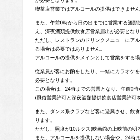
が必要となります。
喫茶店営業ではアルコールの提供はできません
また、午前0時から日の出までに営業する酒類
え、深夜酒類提供飲食店営業届出が必要となり
ただし、レストランのドリンクメニューにアル
る場合は必要ではありません。
アルコールの提供をメインとして営業をする場
従業員が客にお酌をしたり、一緒にカラオケを
必要となります。
この場合は、24時までの営業となり、午前0
(風俗営業許可と深夜酒類提供飲食店営業許可
また、ダンス系クラブなど客に遊興させ、飲食
ります。
ただし、照度が10ルクス(映画館の上映前の明
また、アルコールを提供しない場合や、24時