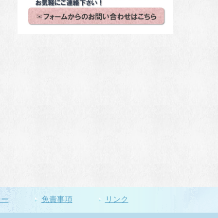
シー
免責事項
リンク