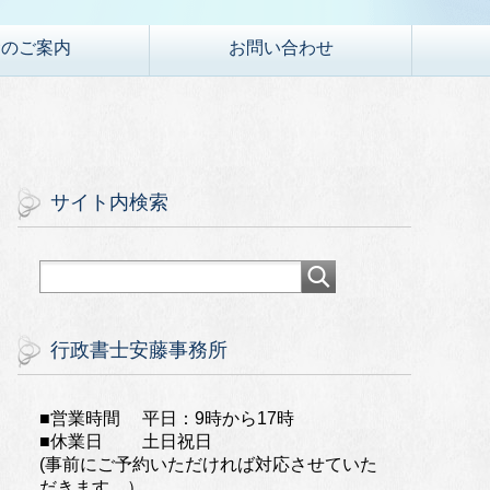
金のご案内
お問い合わせ
サイト内検索
行政書士安藤事務所
■営業時間 平日：9時から17時
■休業日 土日祝日
(事前にご予約いただければ対応させていた
だきます。）