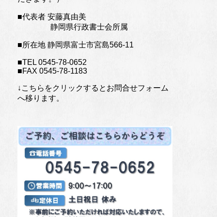
■代表者 安藤真由美
静岡県行政書士会所属
■所在地 静岡県富士市宮島566-11
■TEL 0545-78-0652
■FAX 0545-78-1183
↓こちらをクリックするとお問合せフォーム
へ移ります。