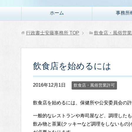
ホーム
事務所
行政書士安藤事務所
TOP
飲食店・風俗営業
飲食店を始めるには
2016年12月1日
飲食店・風俗営業許可
飲食店を始めるには、保健所や公安委員会の許
一般的なレストランや寿司屋など、調理したも
飲み物と茶菓(クッキーなど調理をしないもの